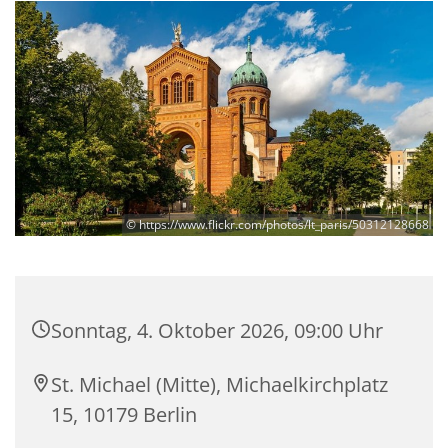
© https://www.flickr.com/photos/lt_paris/50312128668
Sonntag, 4. Oktober 2026, 09:00 Uhr
St. Michael (Mitte), Michaelkirchplatz
15, 10179 Berlin