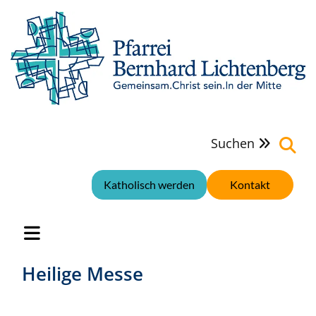
Suchen

Katholisch werden
Kontakt
Heilige Messe