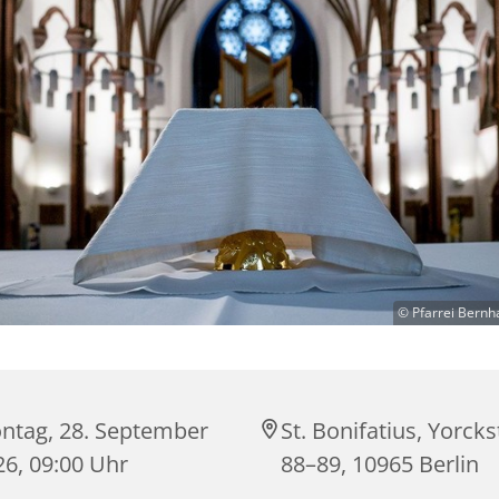
© Pfarrei Bernh
ntag, 28. September
St. Bonifatius, Yorck
26, 09:00 Uhr
88–89, 10965 Berlin