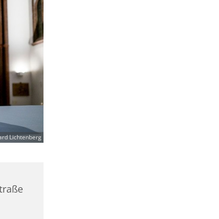
ard Lichtenberg
straße