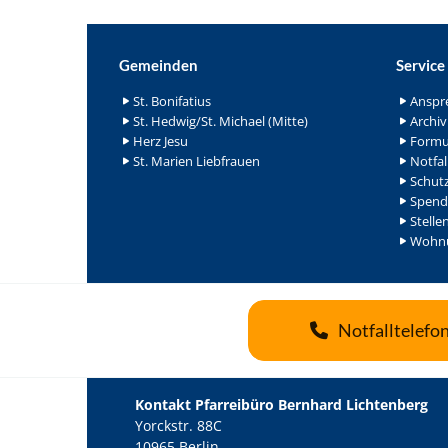
Gemeinden
Service
St. Bonifatius
Anspr
St. Hedwig/St. Michael (Mitte)
Archiv
Herz Jesu
Formu
St. Marien Liebfrauen
Notfal
Schutz
Spend
Stelle
Wohnu
Notfalltelefo
Kontakt Pfarreibüro Bernhard Lichtenberg
Yorckstr. 88C
10965 Berlin