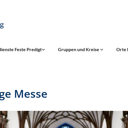
ienste Feste Predigt
Gruppen und Kreise
Orte 
ige Messe