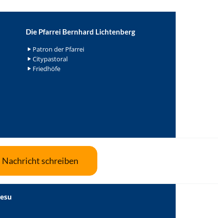
Die Pfarrei Bernhard Lichtenberg
Patron der Pfarrei
Citypastoral
Friedhöfe
Nachricht schreiben
Jesu