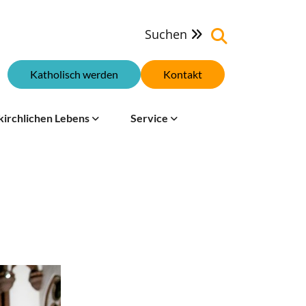
Suchen

Katholisch werden
Kontakt
kirchlichen Lebens
Service