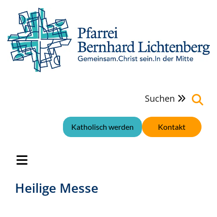
Suchen

Katholisch werden
Kontakt
Heilige Messe