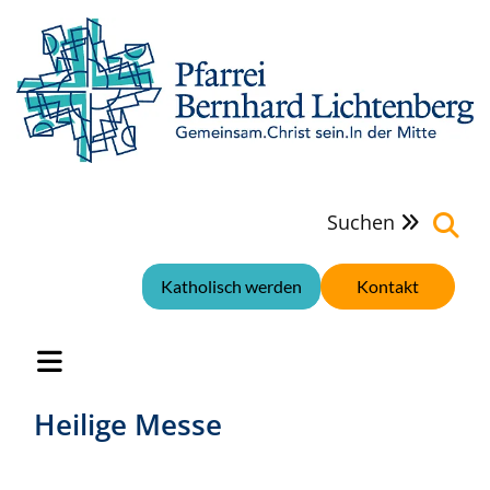
Suchen

Katholisch werden
Kontakt
Heilige Messe