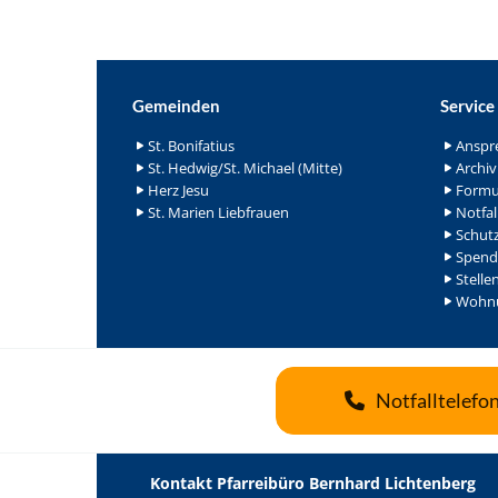
Gemeinden
Service
St. Bonifatius
Anspr
St. Hedwig/St. Michael (Mitte)
Archiv
Herz Jesu
Formu
St. Marien Liebfrauen
Notfal
Schutz
Spend
Stelle
Wohnu
Notfalltelefo
Kontakt Pfarreibüro Bernhard Lichtenberg