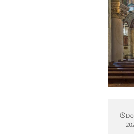
Do
20