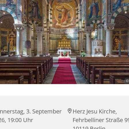
©
nnerstag, 3. September
Herz Jesu Kirche,
26, 19:00 Uhr
Fehrbelliner Straße 9
10119 Berlin