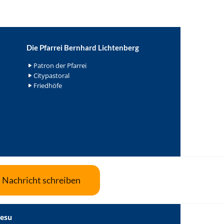
Die Pfarrei Bernhard Lichtenberg
Patron der Pfarrei
Citypastoral
Friedhöfe
Nachricht schreiben
Jesu