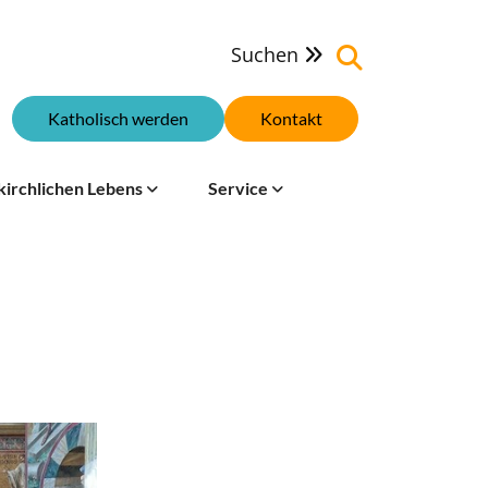
Suchen

Katholisch werden
Kontakt
kirchlichen Lebens
Service