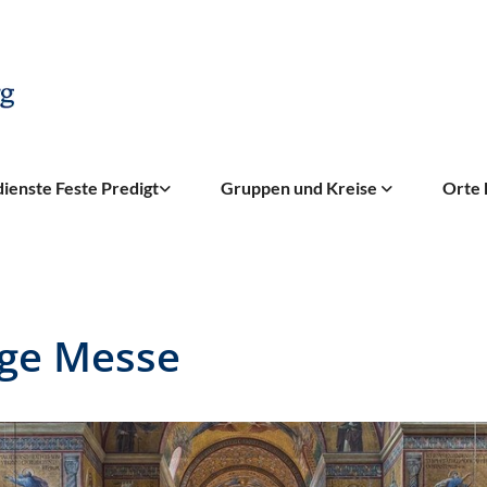
ienste Feste Predigt
Gruppen und Kreise
Orte 
ige Messe