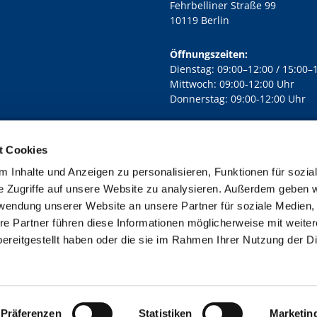
Fehrbelliner Straße 99
10119 Berlin
Öffnungszeiten:
Dienstag: 09:00–12:00 / 15:00–
Mittwoch: 09:00-12:00 Uhr
Donnerstag: 09:00-12:00 Uhr
t Cookies
rd Lichtenberg Berlin-Mitte · Yorckstr. 88C, 10965 Berlin
030 7890

 Inhalte und Anzeigen zu personalisieren, Funktionen für sozia
Kontaktinformationen
Impressum
e Zugriffe auf unsere Website zu analysieren. Außerdem geben w
rwendung unserer Website an unsere Partner für soziale Medien
re Partner führen diese Informationen möglicherweise mit weite
ereitgestellt haben oder die sie im Rahmen Ihrer Nutzung der D
Impressum
Datenschutzerklärung
ChurchDesk-Login
Präferenzen
Statistiken
Marketin