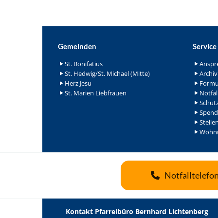
Gemeinden
Service
St. Bonifatius
Anspr
St. Hedwig/St. Michael (Mitte)
Archiv
Herz Jesu
Formu
St. Marien Liebfrauen
Notfal
Schutz
Spend
Stelle
Wohnu
Notfalltelefo
Kontakt Pfarreibüro Bernhard Lichtenberg