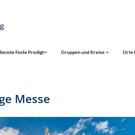
ienste Feste Predigt
Gruppen und Kreise
Orte 
ige Messe