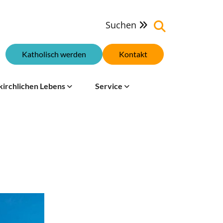
Suchen

Katholisch werden
Kontakt
kirchlichen Lebens
Service