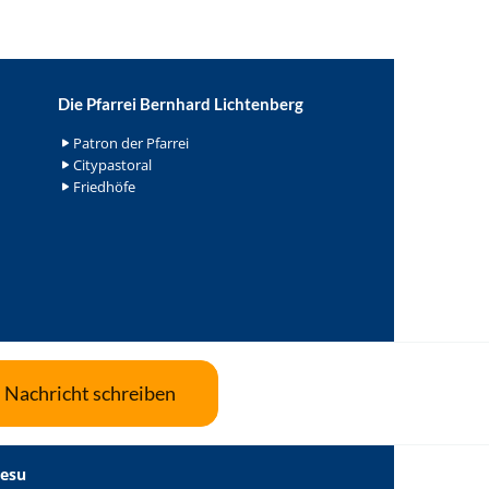
Die Pfarrei Bernhard Lichtenberg
Patron der Pfarrei
Citypastoral
Friedhöfe
Nachricht schreiben
Jesu