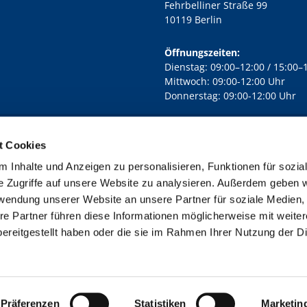
Fehrbelliner Straße 99
10119 Berlin
Öffnungszeiten:
Dienstag: 09:00–12:00 / 15:00–
Mittwoch: 09:00-12:00 Uhr
Donnerstag: 09:00-12:00 Uhr
t Cookies
rd Lichtenberg Berlin-Mitte · Yorckstr. 88C, 10965 Berlin
030 7890

 Inhalte und Anzeigen zu personalisieren, Funktionen für sozia
Kontaktinformationen
Impressum
e Zugriffe auf unsere Website zu analysieren. Außerdem geben w
rwendung unserer Website an unsere Partner für soziale Medien
re Partner führen diese Informationen möglicherweise mit weite
ereitgestellt haben oder die sie im Rahmen Ihrer Nutzung der D
Impressum
Datenschutzerklärung
ChurchDesk-Login
Präferenzen
Statistiken
Marketin