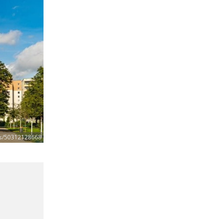
ris/50312128668