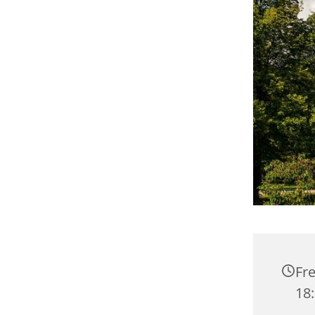
Fre
18