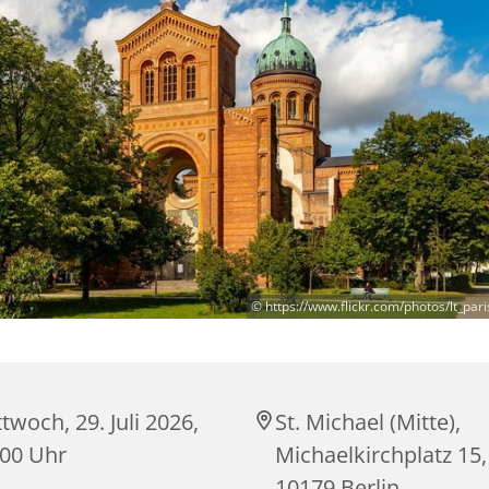
© https://www.flickr.com/photos/lt_pa
twoch, 29. Juli 2026,
St. Michael (Mitte),
:00 Uhr
Michaelkirchplatz 15,
10179 Berlin