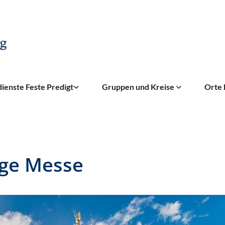
ienste Feste Predigt
Gruppen und Kreise
Orte 
ige Messe