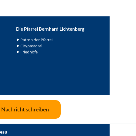
Die Pfarrei Bernhard Lichtenberg
Patron der Pfarrei
Citypastoral
Friedhöfe
Nachricht schreiben
Jesu