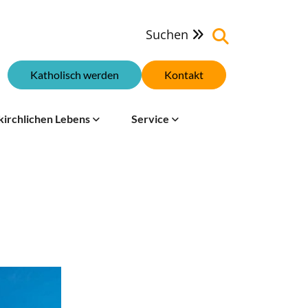
Suchen

Katholisch werden
Kontakt
kirchlichen Lebens
Service