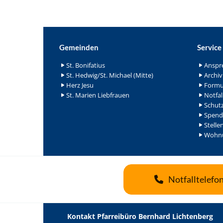
Gemeinden
Service
St. Bonifatius
Anspr
St. Hedwig/St. Michael (Mitte)
Archiv
Herz Jesu
Formu
St. Marien Liebfrauen
Notfal
Schutz
Spend
Stelle
Wohnu
Notfalltelefo
Kontakt Pfarreibüro Bernhard Lichtenberg