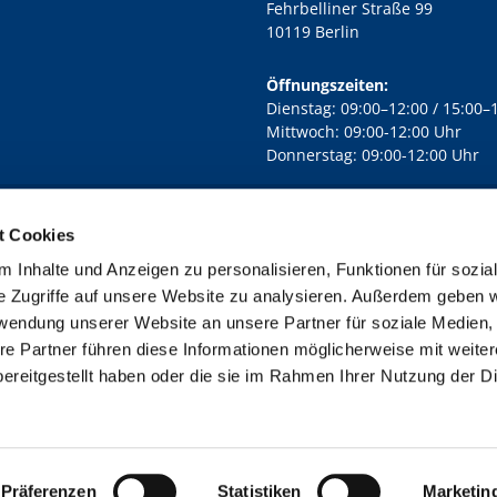
Fehrbelliner Straße 99
10119 Berlin
Öffnungszeiten:
Dienstag: 09:00–12:00 / 15:00–
Mittwoch: 09:00-12:00 Uhr
Donnerstag: 09:00-12:00 Uhr
t Cookies
rd Lichtenberg Berlin-Mitte · Yorckstr. 88C, 10965 Berlin
030 7890

 Inhalte und Anzeigen zu personalisieren, Funktionen für sozia
Kontaktinformationen
Impressum
e Zugriffe auf unsere Website zu analysieren. Außerdem geben w
rwendung unserer Website an unsere Partner für soziale Medien
re Partner führen diese Informationen möglicherweise mit weite
ereitgestellt haben oder die sie im Rahmen Ihrer Nutzung der D
Impressum
Datenschutzerklärung
ChurchDesk-Login
Präferenzen
Statistiken
Marketin