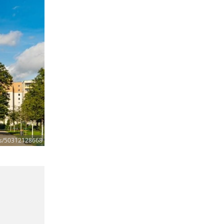
ris/50312128668