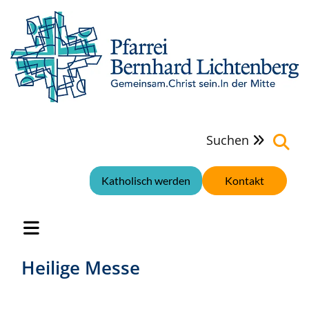
Suchen

Katholisch werden
Kontakt
Heilige Messe