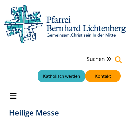
Suchen

Katholisch werden
Kontakt
Heilige Messe