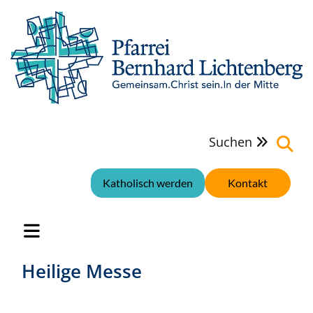
Suchen

Katholisch werden
Kontakt
Heilige Messe