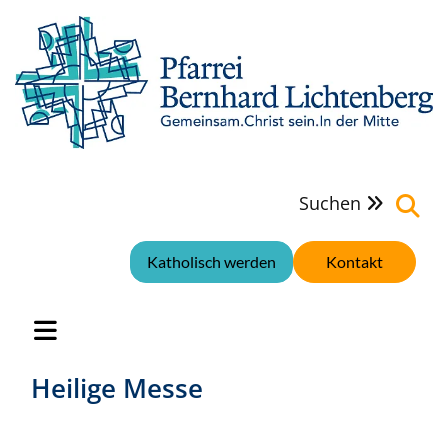
Suchen

Katholisch werden
Kontakt
Heilige Messe