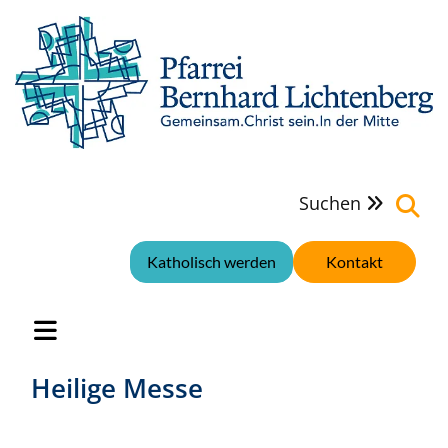
Suchen

Katholisch werden
Kontakt
Heilige Messe