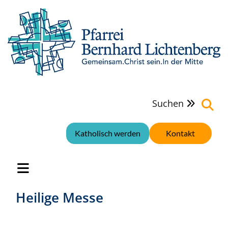
Suchen

Katholisch werden
Kontakt
Heilige Messe