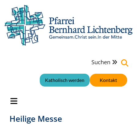
Suchen

Katholisch werden
Kontakt
Heilige Messe