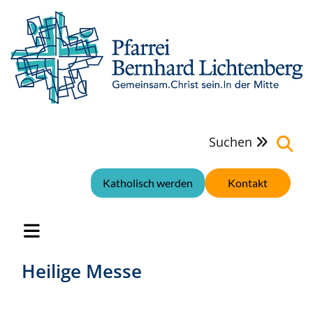
Suchen

Katholisch werden
Kontakt
Heilige Messe