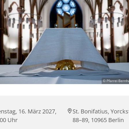
© Pfarrei Bernh
nstag, 16. März 2027,
St. Bonifatius, Yorck
:00 Uhr
88–89, 10965 Berlin