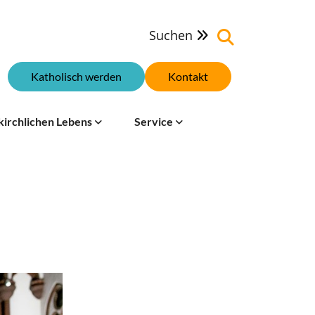
Suchen

Katholisch werden
Kontakt
kirchlichen Lebens
Service