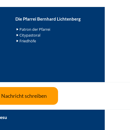
Die Pfarrei Bernhard Lichtenberg
Patron der Pfarrei
Citypastoral
Friedhöfe
Nachricht schreiben
Jesu