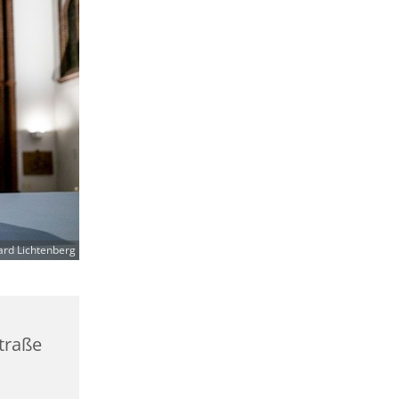
ard Lichtenberg
straße