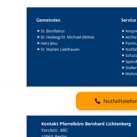
Gemeinden
Service
St. Bonifatius
Anspr
St. Hedwig/St. Michael (Mitte)
Archiv
Herz Jesu
Formu
St. Marien Liebfrauen
Notfal
Schutz
Spend
Stelle
Wohnu
Notfalltelefo
Kontakt Pfarreibüro Bernhard Lichtenberg
Yorckstr. 88C
10965 Berlin