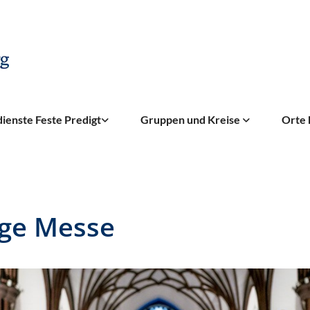
ienste Feste Predigt
Gruppen und Kreise
Orte 
ige Messe