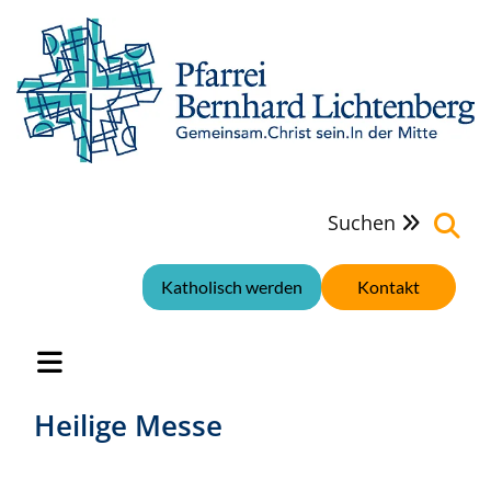
Suchen

Katholisch werden
Kontakt
Heilige Messe