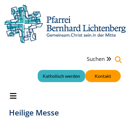
Suchen

Katholisch werden
Kontakt
Heilige Messe