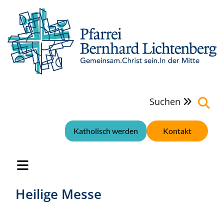
Suchen

Katholisch werden
Kontakt
Heilige Messe