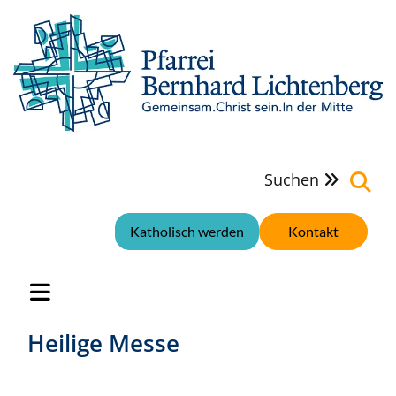
Suchen

Katholisch werden
Kontakt
Heilige Messe