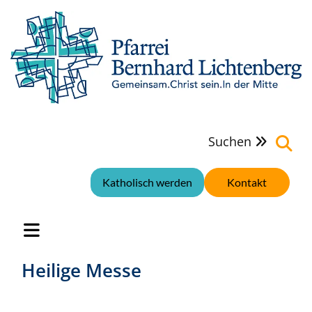
Suchen

Katholisch werden
Kontakt
Heilige Messe