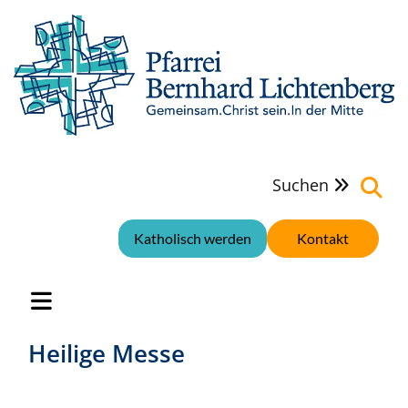
Suchen

Katholisch werden
Kontakt
Heilige Messe