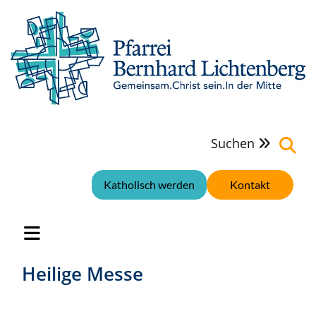
Suchen

Katholisch werden
Kontakt
Heilige Messe