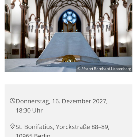
© Pfarrei Bernhard Lichtenberg
Donnerstag, 16. Dezember 2027,
18:30 Uhr
St. Bonifatius, Yorckstraße 88–89,
10965 Berlin