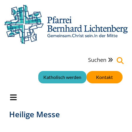
Suchen

Katholisch werden
Kontakt
Heilige Messe