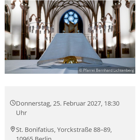
© Pfarrei Bernhard Lichtenberg
Donnerstag, 25. Februar 2027, 18:30
Uhr
St. Bonifatius, Yorckstraße 88–89,
10965 Berlin