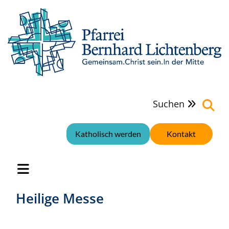
Suchen

Katholisch werden
Kontakt
Heilige Messe