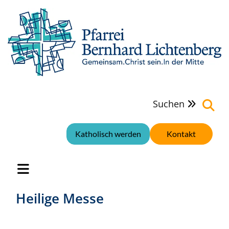
Suchen

Katholisch werden
Kontakt
Heilige Messe