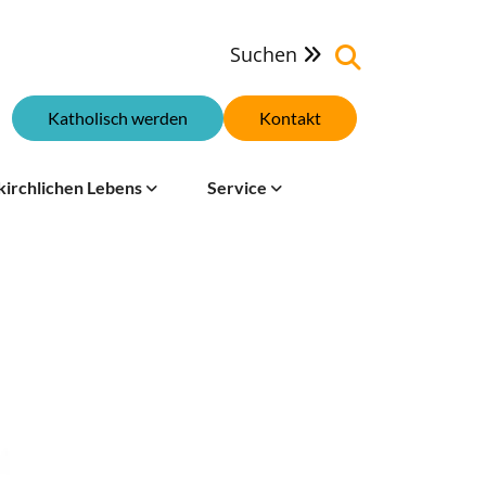
Suchen

Katholisch werden
Kontakt
kirchlichen Lebens
Service