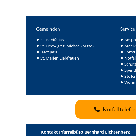
Gemeinden
Service
St. Bonifatius
Anspr
St. Hedwig/St. Michael (Mitte)
Archiv
Herz Jesu
Formu
St. Marien Liebfrauen
Notfal
Schutz
Spend
Stelle
Wohnu
Notfalltelefo
Kontakt Pfarreibüro Bernhard Lichtenberg