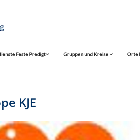
ienste Feste Predigt
Gruppen und Kreise
Orte 
pe KJE