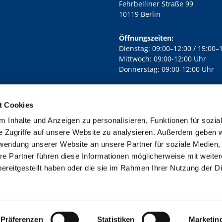
Fehrbelliner Straße 99
10119 Berlin
Öffnungszeiten:
Dienstag: 09:00–12:00 / 15:00–
Mittwoch: 09:00-12:00 Uhr
Donnerstag: 09:00-12:00 Uhr
t Cookies
rd Lichtenberg Berlin-Mitte · Yorckstr. 88C, 10965 Berlin
030 7890

 Inhalte und Anzeigen zu personalisieren, Funktionen für sozia
Kontaktinformationen
Impressum
e Zugriffe auf unsere Website zu analysieren. Außerdem geben w
rwendung unserer Website an unsere Partner für soziale Medien
re Partner führen diese Informationen möglicherweise mit weite
ereitgestellt haben oder die sie im Rahmen Ihrer Nutzung der D
Impressum
Datenschutzerklärung
ChurchDesk-Login
Präferenzen
Statistiken
Marketin