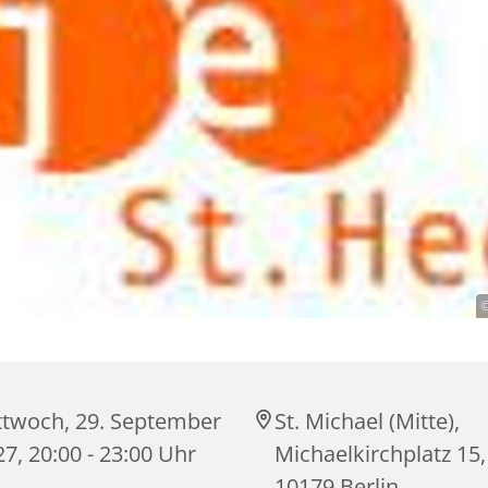
©
ttwoch, 29. September
St. Michael (Mitte),
7, 20:00 - 23:00 Uhr
Michaelkirchplatz 15,
10179 Berlin