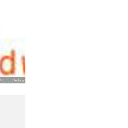
 KJE St. Hedwig