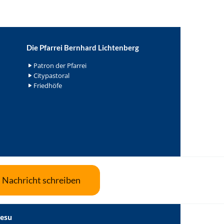
Die Pfarrei Bernhard Lichtenberg
Patron der Pfarrei
Citypastoral
Friedhöfe
Nachricht schreiben
Jesu