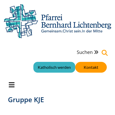
Suchen

Katholisch werden
Kontakt
Gruppe KJE