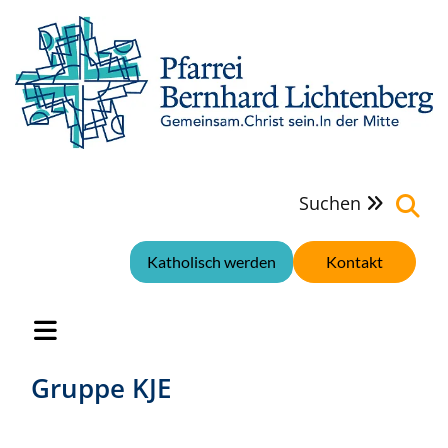
Suchen

Katholisch werden
Kontakt
Gruppe KJE