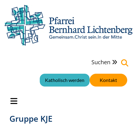
Suchen

Katholisch werden
Kontakt
Gruppe KJE