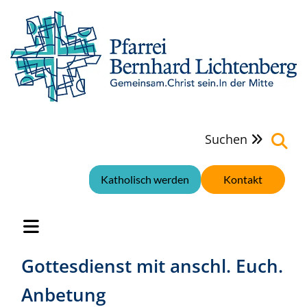
Suchen

Katholisch werden
Kontakt
Gottesdienst mit anschl. Euch.
Anbetung