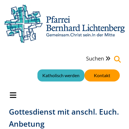
Suchen

Katholisch werden
Kontakt
Gottesdienst mit anschl. Euch.
Anbetung