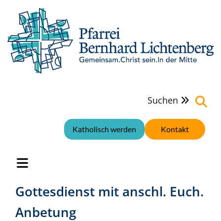
Suchen

Katholisch werden
Kontakt
Gottesdienst mit anschl. Euch.
Anbetung