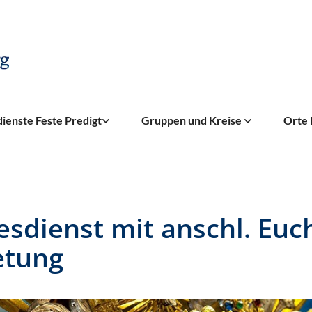
ienste Feste Predigt
Gruppen und Kreise
Orte 
esdienst mit anschl. Euc
etung