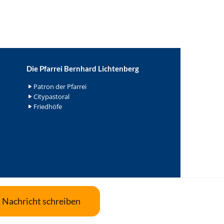
Die Pfarrei Bernhard Lichtenberg
Patron der Pfarrei
Citypastoral
Friedhöfe
Nachricht schreiben