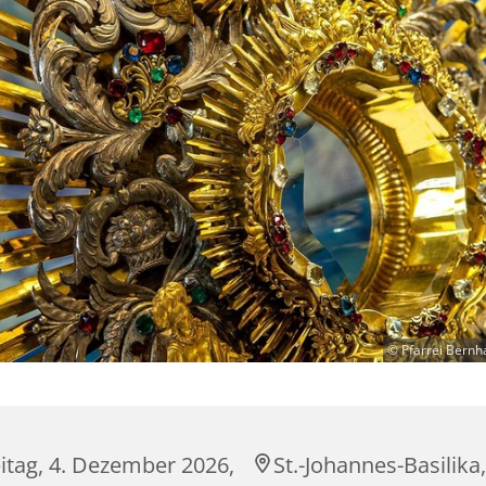
© Pfarrei Bernh
itag, 4. Dezember 2026,
St.-Johannes-Basilika,