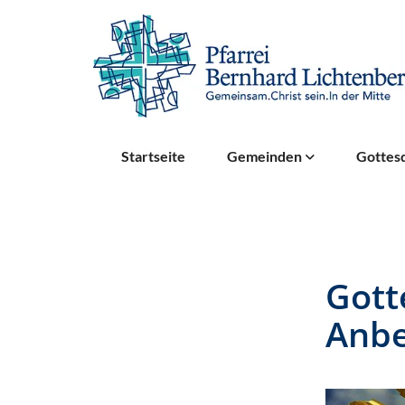
Startseite
Gemeinden
Gottesd
Gott
Anb