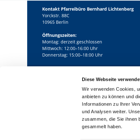
Kontakt Pfarreibüro Bernhard Lichtenberg
Yorckstr. 88C
10965 Berlin
Öffnungszeiten:
Montag: derzeit geschlossen
Mittwoch: 12:00–16:00 Uhr
Donnerstag: 15:00–18:00 Uhr
Diese Webseite verwende
Kath. Kirchengemeinde Pfarrei Bernha

Wir verwenden Cookies, um
anbieten zu können und di
Informationen zu Ihrer Ve
und Analysen weiter. Unse
zusammen, die Sie ihnen b
gesammelt haben.