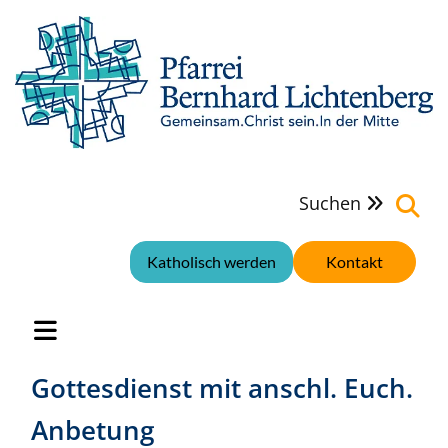
Suchen

Katholisch werden
Kontakt
Gottesdienst mit anschl. Euch.
Anbetung