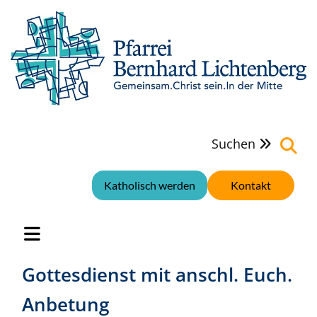
Suchen

Katholisch werden
Kontakt
Gottesdienst mit anschl. Euch.
Anbetung