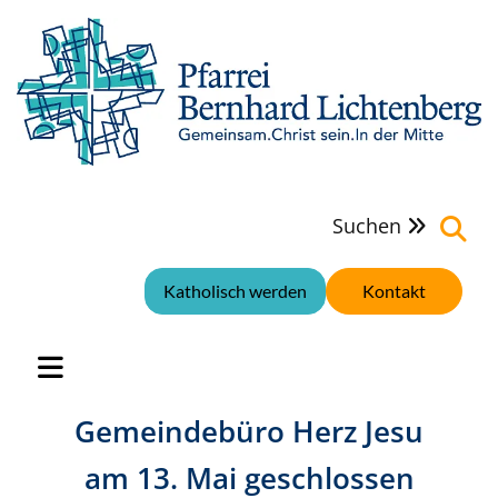
Suchen

Katholisch werden
Kontakt
Gemeindebüro Herz Jesu
am 13. Mai geschlossen