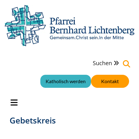
Suchen

Katholisch werden
Kontakt
Gebetskreis