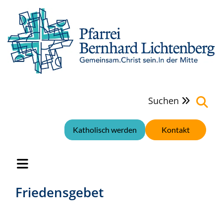
Suchen

Katholisch werden
Kontakt
Friedensgebet