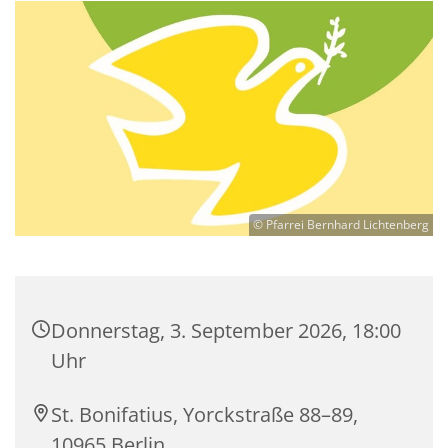
© Pfarrei Bernhard Lichtenberg
Donnerstag, 3. September 2026, 18:00
Uhr
St. Bonifatius, Yorckstraße 88–89,
10965 Berlin