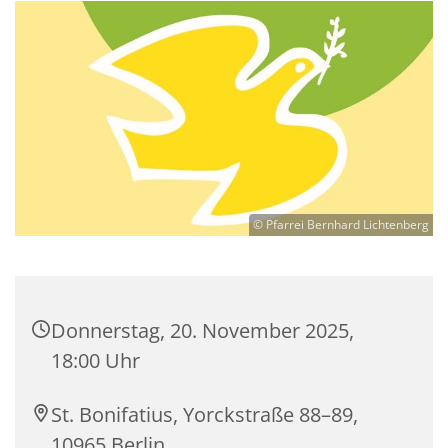
© Pfarrei Bernhard Lichtenberg
Donnerstag, 20. November 2025,
18:00 Uhr
St. Bonifatius, Yorckstraße 88–89,
10965 Berlin