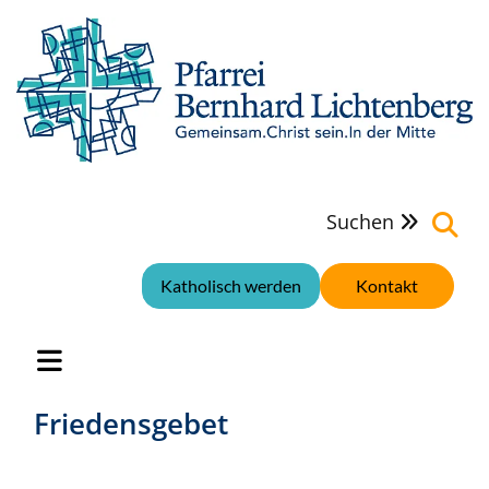
Suchen

Katholisch werden
Kontakt
Friedensgebet