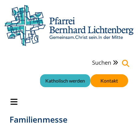
Suchen

Katholisch werden
Kontakt
Familienmesse