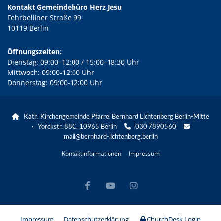
Kontakt Gemeindebüro Herz Jesu
Fehrbelliner Straße 99
10119 Berlin
Öffnungszeiten:
Dienstag: 09:00–12:00 / 15:00–18:30 Uhr
Mittwoch: 09:00-12:00 Uhr
Donnerstag: 09:00-12:00 Uhr
Kath. Kirchengemeinde Pfarrei Bernhard Lichtenberg Berlin-Mitte

· Yorckstr. 88C, 10965 Berlin
030 7890560


mail@bernhard-lichtenberg.berlin
Kontaktinformationen
Impressum
Impressum
Datenschutzerklärung
ChurchDesk-Login