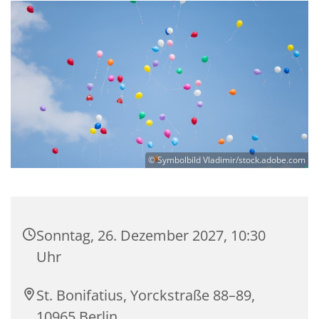
© Symbolbild Vladimir/stock.adobe.com
Sonntag, 26. Dezember 2027, 10:30
Uhr
St. Bonifatius, Yorckstraße 88–89,
10965 Berlin