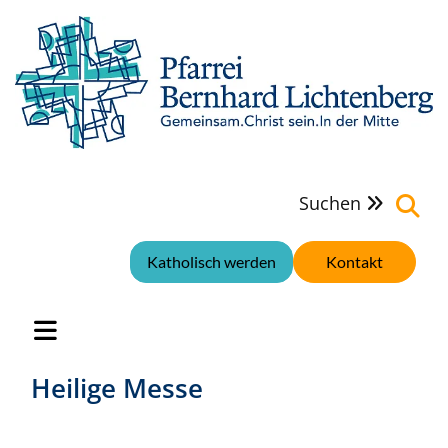
Suchen

Katholisch werden
Kontakt
Heilige Messe