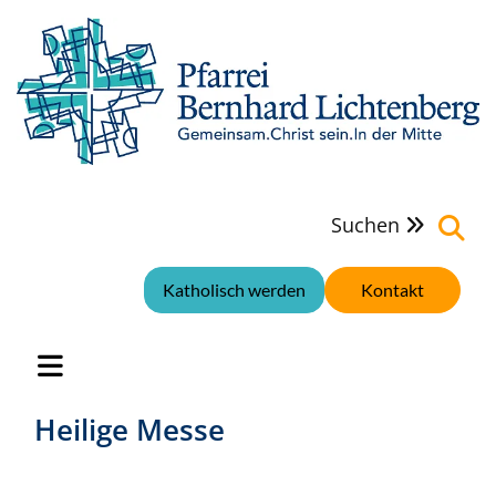
Suchen

Katholisch werden
Kontakt
Heilige Messe