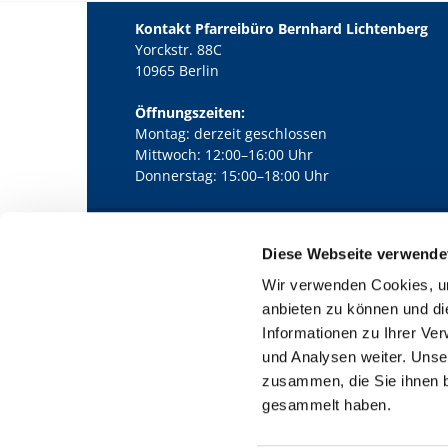
Kontakt Pfarreibüro Bernhard Lichtenberg
Yorckstr. 88C
10965 Berlin
Öffnungszeiten:
Montag: derzeit geschlossen
Mittwoch: 12:00–16:00 Uhr
Donnerstag: 15:00–18:00 Uhr
Diese Webseite verwende
Kath. Kirchengemeinde Pfarrei Bernha

Wir verwenden Cookies, um
anbieten zu können und di
Informationen zu Ihrer Ve
und Analysen weiter. Unse
zusammen, die Sie ihnen b
gesammelt haben.