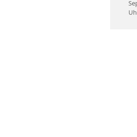
Se
Uh