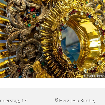
© Pfarrei Bernh
nnerstag, 17.
Herz Jesu Kirche,