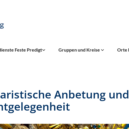
ienste Feste Predigt
Gruppen und Kreise
Orte 
aristische Anbetung un
htgelegenheit