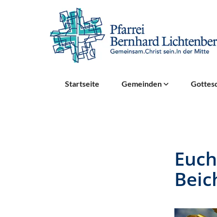
Startseite
Gemeinden
Gottesd
Euch
Beic