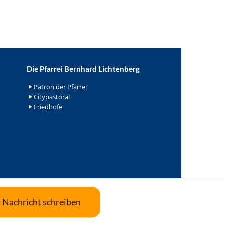
Die Pfarrei Bernhard Lichtenberg
Patron der Pfarrei
Citypastoral
Friedhöfe
Nachricht schreiben