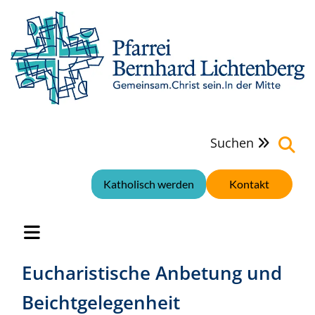
Suchen

Katholisch werden
Kontakt
Eucharistische Anbetung und
Beichtgelegenheit