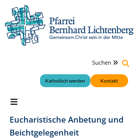
Suchen

Katholisch werden
Kontakt
Eucharistische Anbetung und
Beichtgelegenheit