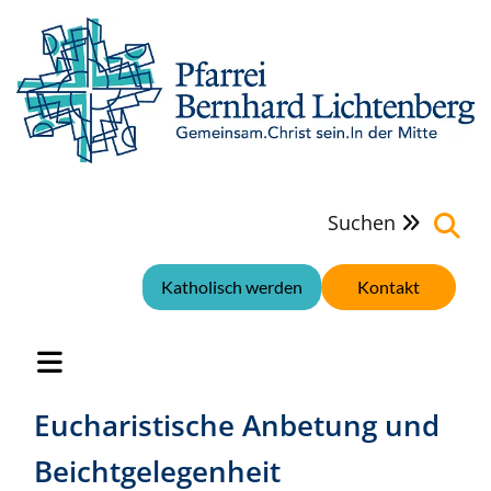
Suchen

Katholisch werden
Kontakt
Eucharistische Anbetung und
Beichtgelegenheit