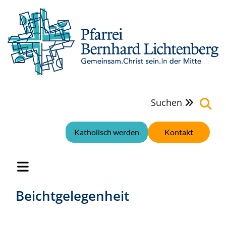
Suchen

Katholisch werden
Kontakt
Beichtgelegenheit