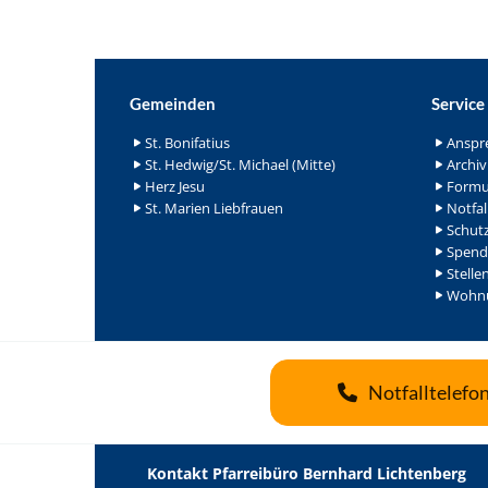
Gemeinden
Service
St. Bonifatius
Anspr
St. Hedwig/St. Michael (Mitte)
Archiv
Herz Jesu
Formu
St. Marien Liebfrauen
Notfal
Schutz
Spend
Stelle
Wohnu
Notfalltelefo
Kontakt Pfarreibüro Bernhard Lichtenberg