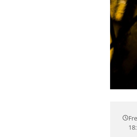
Fre
18