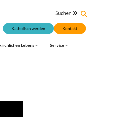
Suchen

Katholisch werden
Kontakt
kirchlichen Lebens
Service