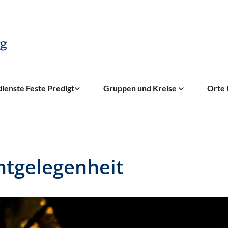
ienste Feste Predigt
Gruppen und Kreise
Orte 
htgelegenheit