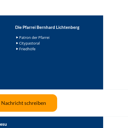
Die Pfarrei Bernhard Lichtenberg
Patron der Pfarrei
Citypastoral
Friedhöfe
Nachricht schreiben
Jesu