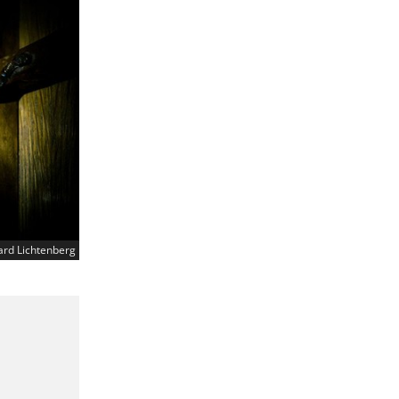
ard Lichtenberg