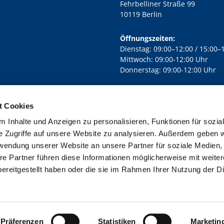
Fehrbelliner Straße 99
10119 Berlin
Öffnungszeiten:
Dienstag: 09:00–12:00 / 15:00–
Mittwoch: 09:00-12:00 Uhr
Donnerstag: 09:00-12:00 Uhr
t Cookies
rd Lichtenberg Berlin-Mitte · Yorckstr. 88C, 10965 Berlin
030 7890

 Inhalte und Anzeigen zu personalisieren, Funktionen für sozia
Kontaktinformationen
Impressum
e Zugriffe auf unsere Website zu analysieren. Außerdem geben w
rwendung unserer Website an unsere Partner für soziale Medien
re Partner führen diese Informationen möglicherweise mit weite
ereitgestellt haben oder die sie im Rahmen Ihrer Nutzung der D
Impressum
Datenschutzerklärung
ChurchDesk-Login
Präferenzen
Statistiken
Marketin