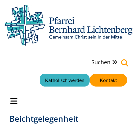
Suchen

Katholisch werden
Kontakt
Beichtgelegenheit